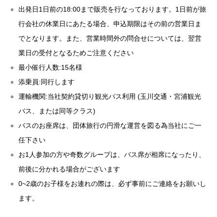
出発日1日前の18:00まで販売を行なっております。1日前が旅
行会社の休業日にあたる場合、申込期限はその前の営業日ま
でとなります。また、営業時間外の問合せについては、翌営
業日の受付となるためご注意ください
最小催行人数:15名様
添乗員:同行します
運輸機関:当社契約貸切り観光バス利用 (玉川交通・宮浦観光
バス、または同等クラス)
バスのお座席は、団体旅行の円滑な運営を図る為当社にご一
任下さい
お1人参加の方や奇数グループは、バス席が相席になったり、
前後に分かれる場合がございます
0~2歳のお子様をお連れの際は、必ず事前にご連絡をお願いし
ます。