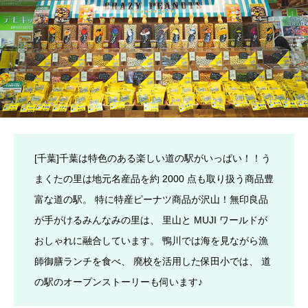
[千葉]千葉は特色のある楽しい道の駅がいっぱい！！う
まくたの里は地元名産品を約 2000 点も取り扱う商品豊
富な道の駅。 特に特産ピーナツ商品が沢山！無印良品
が手がけるみんなみの里は、 里山と MUJI ワールドが
おしゃれに融合しています。 鴨川では海を見ながら漁
師御膳ランチを食べ、 廃校を活用した保田小では、 道
の駅のオープンストーリーも伺います♪