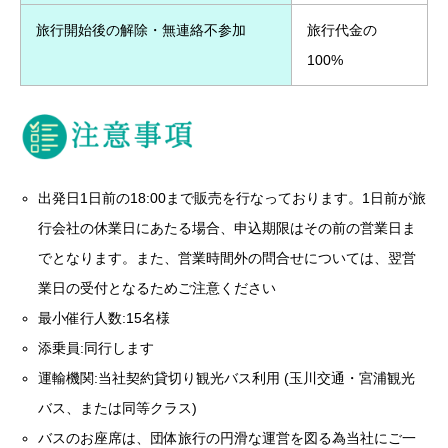
旅行開始後の解除・無連絡不参加
旅行代金の
100%
出発日1日前の18:00まで販売を行なっております。1日前が旅
行会社の休業日にあたる場合、申込期限はその前の営業日ま
でとなります。また、営業時間外の問合せについては、翌営
業日の受付となるためご注意ください
最小催行人数:15名様
添乗員:同行します
運輸機関:当社契約貸切り観光バス利用 (玉川交通・宮浦観光
バス、または同等クラス)
バスのお座席は、団体旅行の円滑な運営を図る為当社にご一