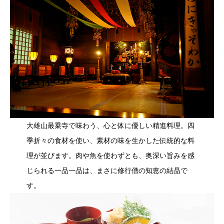
大雄山最乗寺で味わう、心と体に優しい精進料理。四
季折々の食材を使い、素材の味を生かした伝統的な料
理が並びます。肉や魚を使わずとも、奥深い旨みを感
じられる一品一品は、まさに修行僧の知恵の結晶で
す。