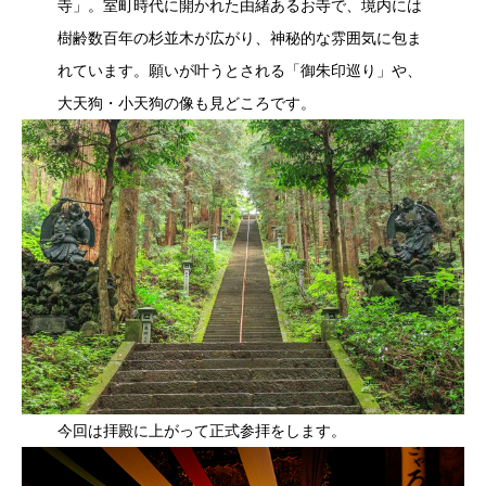
寺」。室町時代に開かれた由緒あるお寺で、境内には
樹齢数百年の杉並木が広がり、神秘的な雰囲気に包ま
れています。願いが叶うとされる「御朱印巡り」や、
大天狗・小天狗の像も見どころです。
今回は拝殿に上がって正式参拝をします。