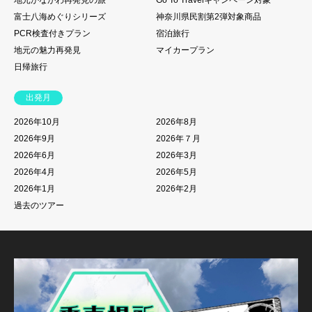
地元かながわ再発見の旅
Go To Travelキャンペーン対象
富士八海めぐりシリーズ
神奈川県民割第2弾対象商品
PCR検査付きプラン
宿泊旅行
地元の魅力再発見
マイカープラン
日帰旅行
出発月
2026年10月
2026年8月
2026年9月
2026年７月
2026年6月
2026年3月
2026年4月
2026年5月
2026年1月
2026年2月
過去のツアー