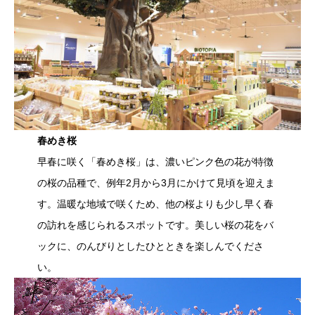
春めき桜
早春に咲く「春めき桜」は、濃いピンク色の花が特徴
の桜の品種で、例年2月から3月にかけて見頃を迎えま
す。温暖な地域で咲くため、他の桜よりも少し早く春
の訪れを感じられるスポットです。美しい桜の花をバ
ックに、のんびりとしたひとときを楽しんでくださ
い。