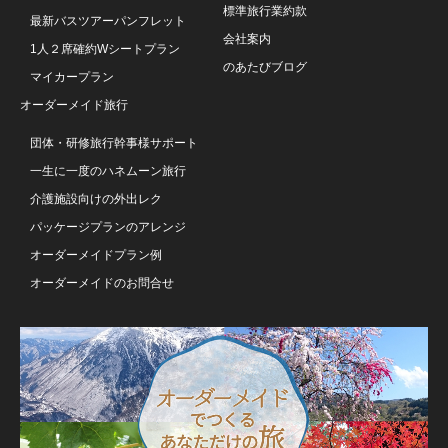
標準旅行業約款
最新バスツアーパンフレット
会社案内
1人２席確約Wシートプラン
のあたびブログ
マイカープラン
オーダーメイド旅行
団体・研修旅行幹事様サポート
一生に一度のハネムーン旅行
介護施設向けの外出レク
パッケージプランのアレンジ
オーダーメイドプラン例
オーダーメイドのお問合せ