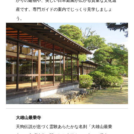
かりの建物や、美しい日本庭園が広がる貴重な文化遺
産です。専門ガイドの案内でじっくり見学しましょ
う。
大雄山最乗寺
天狗伝説が息づく霊験あらたかな名刹「大雄山最乗