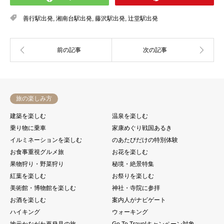
善行駅出発
,
湘南台駅出発
,
藤沢駅出発
,
辻堂駅出発
旅の楽しみ方
建築を楽しむ
温泉を楽しむ
乗り物に乗車
家康めぐり戦国あるき
イルミネーションを楽しむ
のあたびだけの特別体験
お食事重視グルメ旅
お花を楽しむ
果物狩り・野菜狩り
秘境・絶景特集
紅葉を楽しむ
お祭りを楽しむ
美術館・博物館を楽しむ
神社・寺院に参拝
お酒を楽しむ
案内人がナビゲート
ハイキング
ウォーキング