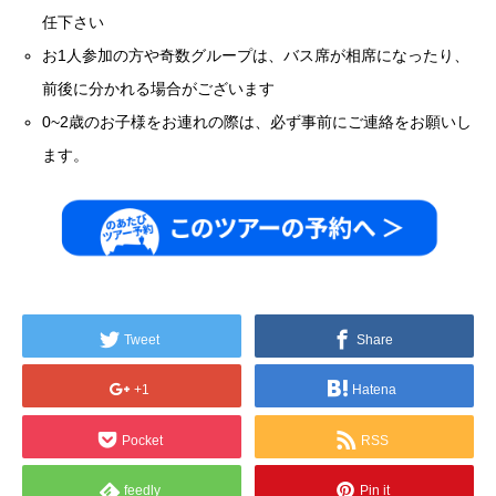
任下さい
お1人参加の方や奇数グループは、バス席が相席になったり、
前後に分かれる場合がございます
0~2歳のお子様をお連れの際は、必ず事前にご連絡をお願いし
ます。
Tweet
Share
+1
Hatena
Pocket
RSS
feedly
Pin it