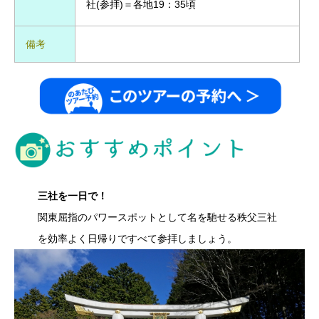
社(参拝)＝各地19：35頃
備考
三社を一日で！
関東屈指のパワースポットとして名を馳せる秩父三社
を効率よく日帰りですべて参拝しましょう。