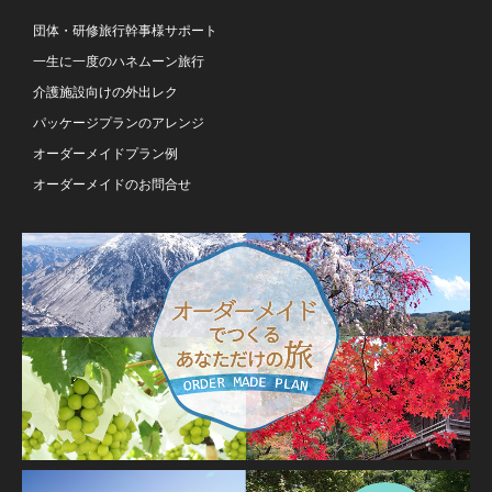
団体・研修旅行幹事様サポート
一生に一度のハネムーン旅行
介護施設向けの外出レク
パッケージプランのアレンジ
オーダーメイドプラン例
オーダーメイドのお問合せ