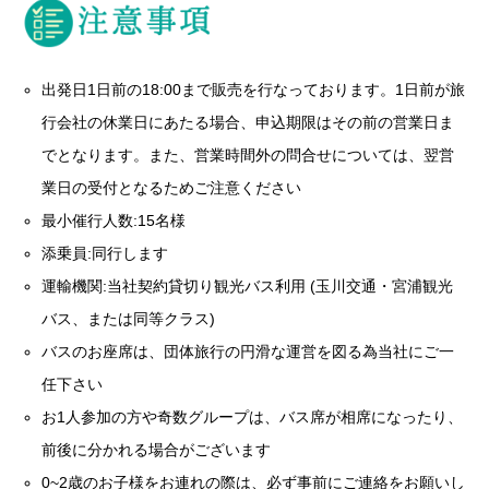
出発日1日前の18:00まで販売を行なっております。1日前が旅
行会社の休業日にあたる場合、申込期限はその前の営業日ま
でとなります。また、営業時間外の問合せについては、翌営
業日の受付となるためご注意ください
最小催行人数:15名様
添乗員:同行します
運輸機関:当社契約貸切り観光バス利用 (玉川交通・宮浦観光
バス、または同等クラス)
バスのお座席は、団体旅行の円滑な運営を図る為当社にご一
任下さい
お1人参加の方や奇数グループは、バス席が相席になったり、
前後に分かれる場合がございます
0~2歳のお子様をお連れの際は、必ず事前にご連絡をお願いし