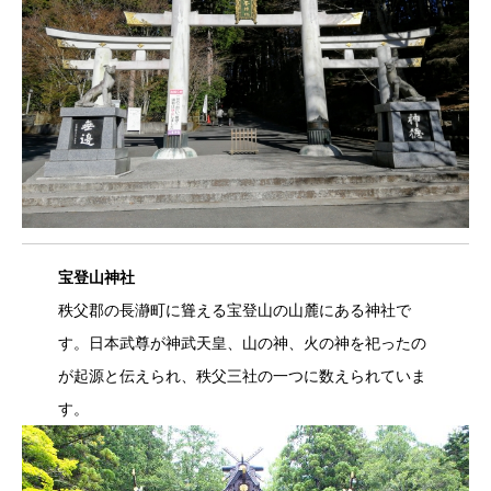
宝登山神社
秩父郡の長瀞町に聳える宝登山の山麓にある神社で
す。日本武尊が神武天皇、山の神、火の神を祀ったの
が起源と伝えられ、秩父三社の一つに数えられていま
す。