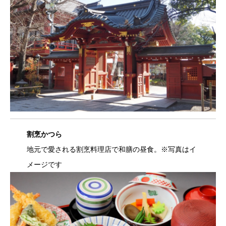
割烹かつら
地元で愛される割烹料理店で和膳の昼食。※写真はイ
メージです