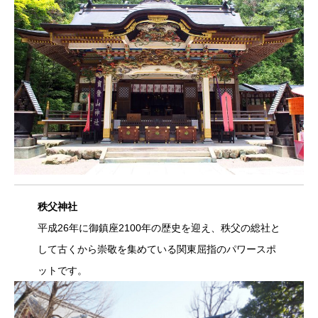
秩父神社
平成26年に御鎮座2100年の歴史を迎え、秩父の総社と
して古くから崇敬を集めている関東屈指のパワースポ
ットです。