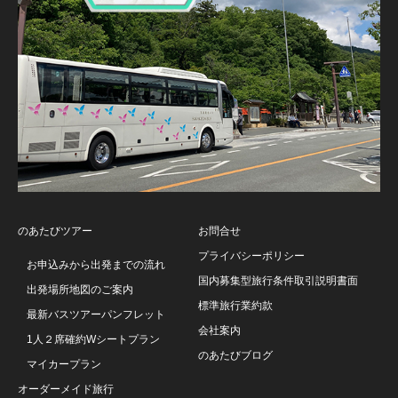
のあたびツアー
お問合せ
プライバシーポリシー
お申込みから出発までの流れ
国内募集型旅行条件取引説明書面
出発場所地図のご案内
標準旅行業約款
最新バスツアーパンフレット
会社案内
1人２席確約Wシートプラン
のあたびブログ
マイカープラン
オーダーメイド旅行