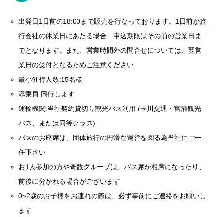
出発日1日前の18:00まで販売を行なっております。1日前が旅
行会社の休業日にあたる場合、申込期限はその前の営業日ま
でとなります。また、営業時間外の問合せについては、翌営
業日の受付となるためご注意ください
最小催行人数:15名様
添乗員:同行します
運輸機関:当社契約貸切り観光バス利用 (玉川交通・宮浦観光
バス、または同等クラス)
バスのお座席は、団体旅行の円滑な運営を図る為当社にご一
任下さい
お1人参加の方や奇数グループは、バス席が相席になったり、
前後に分かれる場合がございます
0~2歳のお子様をお連れの際は、必ず事前にご連絡をお願いし
ます