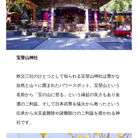
宝登山神社
秩父三社のひとつとして知られる宝登山神社は豊かな
自然と山々に囲まれたパワースポット。宝登山という
名前から「宝の山に登る」という縁起の良さもあり金
運のご利益、そして日本武尊を猛火から救ったという
伝承から火災盗難除や諸難除けのご利益を授かれる神
社です。