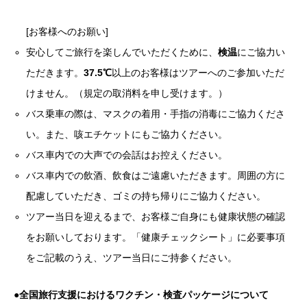
[お客様へのお願い]
安心してご旅行を楽しんでいただくために、
検温
にご協力い
ただきます。
37.5℃
以上のお客様はツアーへのご参加いただ
けません。（規定の取消料を申し受けます。）
バス乗車の際は、マスクの着用・手指の消毒にご協力くださ
い。また、咳エチケットにもご協力ください。
バス車内での大声での会話はお控えください。
バス車内での飲酒、飲食はご遠慮いただきます。周囲の方に
配慮していただき、ゴミの持ち帰りにご協力ください。
ツアー当日を迎えるまで、お客様ご自身にも健康状態の確認
をお願いしております。「健康チェックシート」に必要事項
をご記載のうえ、ツアー当日にご持参ください。
●
全国旅行支援におけるワクチン・検査パッケージについて