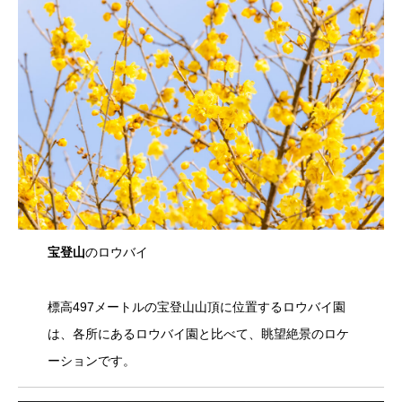
宝登山
のロウバイ
標高497メートルの宝登山山頂に位置するロウバイ園
は、各所にあるロウバイ園と比べて、眺望絶景のロケ
ーションです。