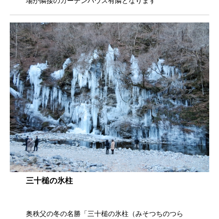
場が隣接のガーデンハウス有隣となります
三十槌の氷柱
奥秩父の冬の名勝「三十槌の氷柱（みそつちのつら