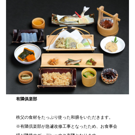
有隣俱楽部
秩父の食材をたっぷり使った和膳をいただきます。
※有隣倶楽部が急遽改修工事となったため、お食事会