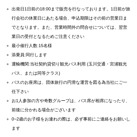
出発日1日前の18:00まで販売を行なっております。1日前が旅
行会社の休業日にあたる場合、申込期限はその前の営業日ま
でとなります。また、営業時間外の問合せについては、翌営
業日の受付となるためご注意ください
最小催行人数:15名様
添乗員:同行します
運輸機関:当社契約貸切り観光バス利用 (玉川交通・宮浦観光
バス、または同等クラス)
バスのお座席は、団体旅行の円滑な運営を図る為当社にご一
任下さい
お1人参加の方や奇数グループは、バス席が相席になったり、
前後に分かれる場合がございます
0~2歳のお子様をお連れの際は、必ず事前にご連絡をお願いし
ます