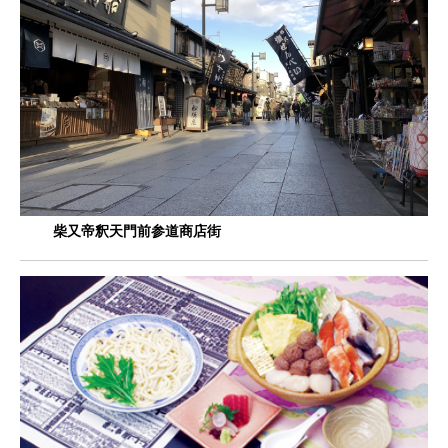
柴又帝釈天門前参道商店街