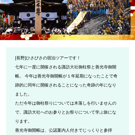
[長野]ひさびさの宿泊ツアーです！
七年に一度に開催される諏訪大社御柱祭と善光寺御開
帳。 今年は善光寺御開帳が１年延期になったことで奇
跡的に同年に開催されることになった奇跡の年になり
ました。
ただ今年は御柱祭りについては木落しを行いませんの
で、諏訪大社へのお参りとお祭りについて学ぶ旅にな
ります。
善光寺御開帳は、公認案内人付きでじっくりと参拝