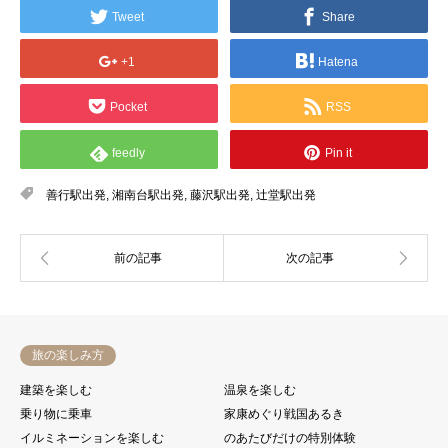
Tweet
Share
+1
Hatena
Pocket
RSS
feedly
Pin it
善行駅出発
,
湘南台駅出発
,
藤沢駅出発
,
辻堂駅出発
旅の楽しみ方
建築を楽しむ
温泉を楽しむ
乗り物に乗車
家康めぐり戦国あるき
イルミネーションを楽しむ
のあたびだけの特別体験