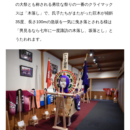
の大祭とも称される勇壮な祭りの一番のクライマック
スは「木落し」で、氏子たちがまたがった巨木が傾斜
35度、長さ100mの急坂を一気に曳き落とされる様は
「男見るなら七年に一度諏訪の木落し、坂落とし」と
うたわれます。