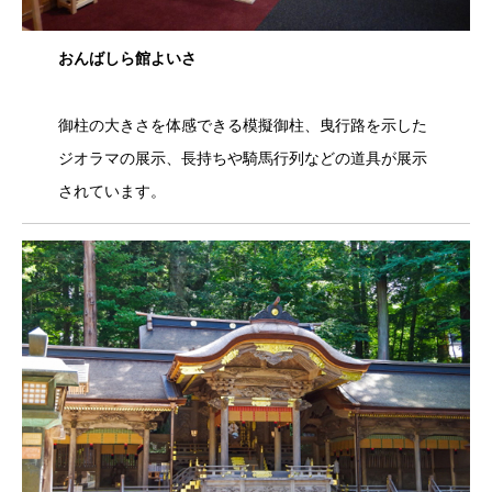
おんばしら館よいさ
御柱の大きさを体感できる模擬御柱、曳行路を示した
ジオラマの展示、長持ちや騎馬行列などの道具が展示
されています。