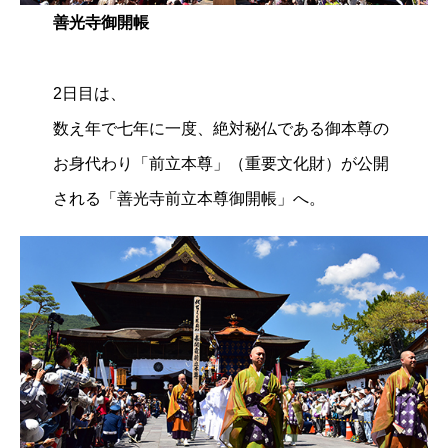
善光寺御開帳
2日目は、
数え年で七年に一度、絶対秘仏である御本尊の
お身代わり「前立本尊」（重要文化財）が公開
される「善光寺前立本尊御開帳」へ。