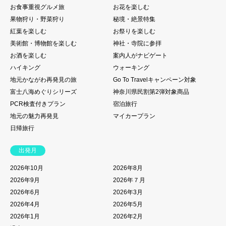
お食事重視グルメ旅
お花を楽しむ
果物狩り・野菜狩り
秘境・絶景特集
紅葉を楽しむ
お祭りを楽しむ
美術館・博物館を楽しむ
神社・寺院に参拝
お酒を楽しむ
案内人がナビゲート
ハイキング
ウォーキング
地元かながわ再発見の旅
Go To Travelキャンペーン対象
富士八海めぐりシリーズ
神奈川県民割第2弾対象商品
PCR検査付きプラン
宿泊旅行
地元の魅力再発見
マイカープラン
日帰旅行
出発月
2026年10月
2026年8月
2026年9月
2026年７月
2026年6月
2026年3月
2026年4月
2026年5月
2026年1月
2026年2月