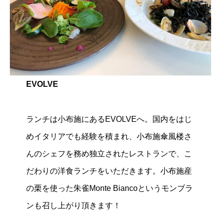
EVOLVE
ランチは小布施にあるEVOLVEへ。国内をはじ
めイタリアでも経験を積まれ、小布施傘風楼さ
んのシェフを務め独立されたレストランで、こ
だわりの洋食ランチをいただきます。小布施産
の栗を使った朱雀Monte Biancoというモンブラ
ンも召し上がり頂きます！