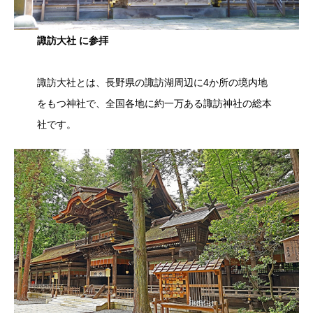
諏訪大社 に参拝
諏訪大社とは、長野県の諏訪湖周辺に4か所の境内地
をもつ神社で、全国各地に約一万ある諏訪神社の総本
社です。