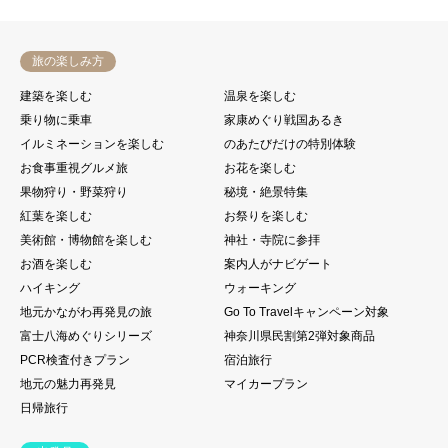
旅の楽しみ方
建築を楽しむ
温泉を楽しむ
乗り物に乗車
家康めぐり戦国あるき
イルミネーションを楽しむ
のあたびだけの特別体験
お食事重視グルメ旅
お花を楽しむ
果物狩り・野菜狩り
秘境・絶景特集
紅葉を楽しむ
お祭りを楽しむ
美術館・博物館を楽しむ
神社・寺院に参拝
お酒を楽しむ
案内人がナビゲート
ハイキング
ウォーキング
地元かながわ再発見の旅
Go To Travelキャンペーン対象
富士八海めぐりシリーズ
神奈川県民割第2弾対象商品
PCR検査付きプラン
宿泊旅行
地元の魅力再発見
マイカープラン
日帰旅行