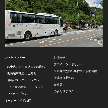
のあたびツアー
お問合せ
プライバシーポリシー
お申込みから出発までの流れ
国内募集型旅行条件取引説明書面
出発場所地図のご案内
標準旅行業約款
最新バスツアーパンフレット
会社案内
1人２席確約Wシートプラン
のあたびブログ
マイカープラン
オーダーメイド旅行