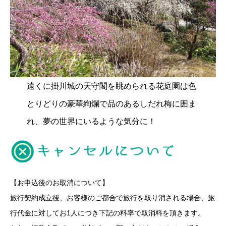
遠くに掛川城の天守閣を眺められる花庭園は色
とりどりの豪華絢爛で品のあるしだれ梅に囲ま
れ、夢の世界にいるような気分に！
【お申込後のお取消について】
旅行契約成立後、お客様のご都合で旅行を取り消される場合、旅
行代金に対してお1人につき下記の料率で取消料を頂きます。