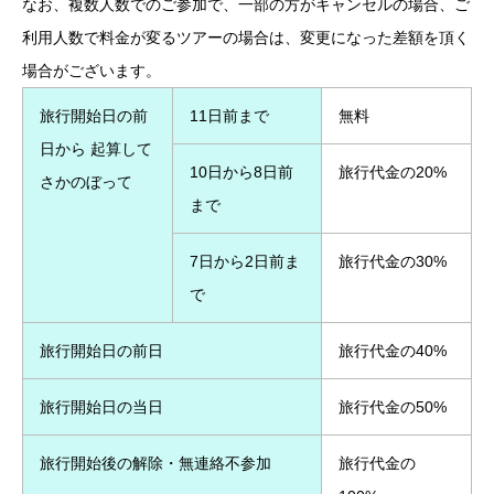
なお、複数人数でのご参加で、一部の方がキャンセルの場合、ご
利用人数で料金が変るツアーの場合は、変更になった差額を頂く
場合がございます。
旅行開始日の前
11日前まで
無料
日から 起算して
10日から8日前
旅行代金の20%
さかのぼって
まで
7日から2日前ま
旅行代金の30%
で
旅行開始日の前日
旅行代金の40%
旅行開始日の当日
旅行代金の50%
旅行開始後の解除・無連絡不参加
旅行代金の