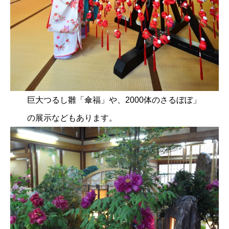
巨大つるし雛「傘福」や、2000体のさるぼぼ」
の展示などもあります。