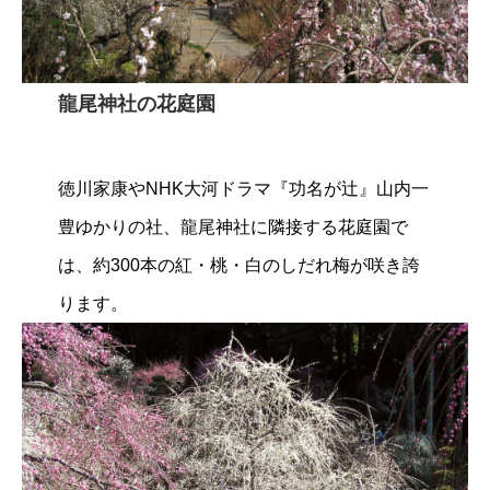
龍尾神社の花庭園
徳川家康やNHK大河ドラマ『功名が辻』山内一
豊ゆかりの社、龍尾神社に隣接する花庭園で
は、約300本の紅・桃・白のしだれ梅が咲き誇
ります。