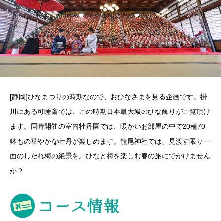
[静岡]ひなまつりの時期なので、おひなさまを見る企画です。掛
川にある可睡斎では、この時期日本最大級のひな飾りがご覧頂け
ます。同時開催の室内牡丹園では、暖かいお部屋の中で20種70
鉢もの華やかな牡丹が楽しめます。龍尾神社では、見渡す限り一
面のしだれ梅の絶景を。ひなと梅を楽しむ春の旅にでかけません
か？