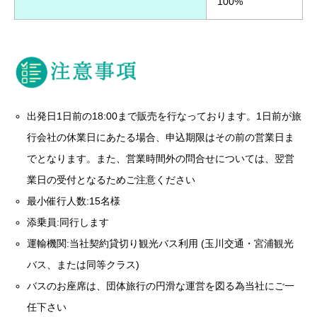
100%
出発日1日前の18:00まで販売を行なっております。1日前が旅
行会社の休業日にあたる場合、申込期限はその前の営業日ま
でとなります。また、営業時間外の問合せについては、翌営
業日の受付となるためご注意ください
最小催行人数:15名様
添乗員:同行します
運輸機関:当社契約貸切り観光バス利用 (玉川交通・宮浦観光
バス、または同等クラス)
バスのお座席は、団体旅行の円滑な運営を図る為当社にご一
任下さい