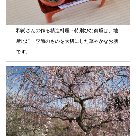
和尚さんの作る精進料理・特別ひな御膳は、地
産地消・季節のものを大切にした華やかなお膳
です。