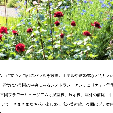
の上に立つ大自然のバラ園を散策。ホテルや結婚式なども行わ
。昼食はバラ園の中央にあるレストラン「アンジェリカ」で千
 三陽フラワーミュージアムは温室棟、展示棟、屋外の前庭・
栽されていて、さまざまなお花が楽しめる花の美術館。今回はプチ案