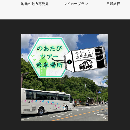
地元の魅力再発見
マイカープラン
日帰旅行