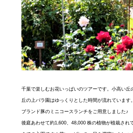
千葉で楽しむお花いっぱいのツアーです。小高い丘
丘の上バラ園はゆっくりとした時間が流れています
ブランド豚のミニコースランチをご用意しました♪
後庭あわせて約1,600、48,000 株の植物が植