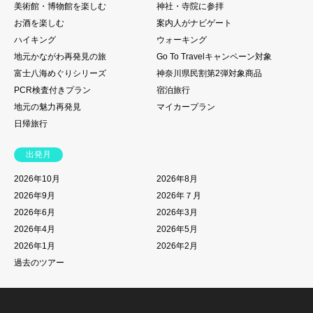
美術館・博物館を楽しむ
神社・寺院に参拝
お酒を楽しむ
案内人がナビゲート
ハイキング
ウォーキング
地元かながわ再発見の旅
Go To Travelキャンペーン対象
富士八海めぐりシリーズ
神奈川県民割第2弾対象商品
PCR検査付きプラン
宿泊旅行
地元の魅力再発見
マイカープラン
日帰旅行
出発月
2026年10月
2026年8月
2026年9月
2026年７月
2026年6月
2026年3月
2026年4月
2026年5月
2026年1月
2026年2月
過去のツアー