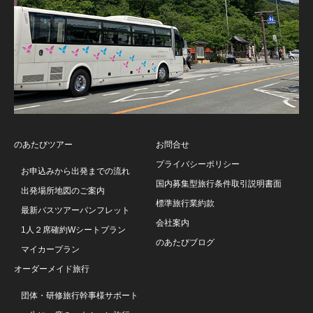
のあたびツアー
お問合せ
プライバシーポリシー
お申込みから出発までの流れ
国内募集型旅行条件取引説明書面
出発場所地図のご案内
標準旅行業約款
最新バスツアーパンフレット
会社案内
1人２席確約Wシートプラン
のあたびブログ
マイカープラン
オーダーメイド旅行
団体・研修旅行幹事様サポート