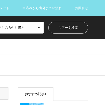
レット
申込みから出発までの流れ
お問合せ
楽しみ方から選ぶ
おすすめ記事1