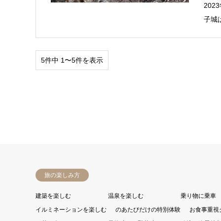
20
子城
5件中 1〜5件を表示
旅の楽しみ方
建築を楽しむ
温泉を楽しむ
乗り物に乗車
イルミネーションを楽しむ
のあたびだけの特別体験
お食事重視