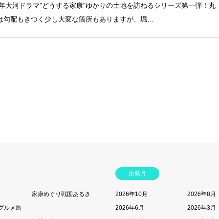
23年大河ドラマ"どうする家康"ゆかりの土地を訪ねるシリーズ第一弾！丸
は勾配もきつく少し大変な箇所もありますが、堀…
出発月
家康めぐり戦国あるき
2026年10月
2026年8月
グルメ旅
2026年6月
2026年3月