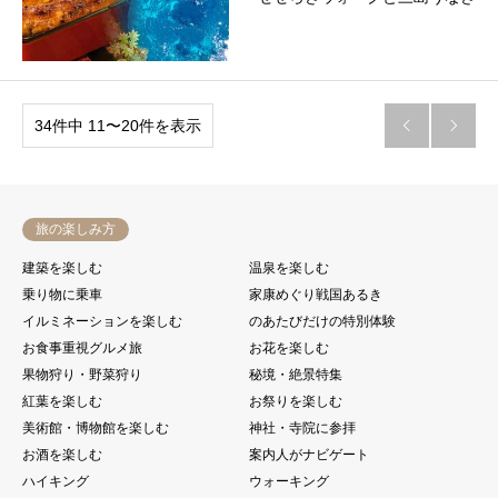
34件中 11〜20件を表示


旅の楽しみ方
建築を楽しむ
温泉を楽しむ
乗り物に乗車
家康めぐり戦国あるき
イルミネーションを楽しむ
のあたびだけの特別体験
お食事重視グルメ旅
お花を楽しむ
果物狩り・野菜狩り
秘境・絶景特集
紅葉を楽しむ
お祭りを楽しむ
美術館・博物館を楽しむ
神社・寺院に参拝
お酒を楽しむ
案内人がナビゲート
ハイキング
ウォーキング