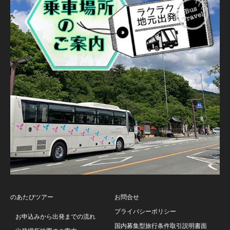
のあたびツアー
お問合せ
プライバシーポリシー
お申込みから出発までの流れ
国内募集型旅行条件取引説明書面